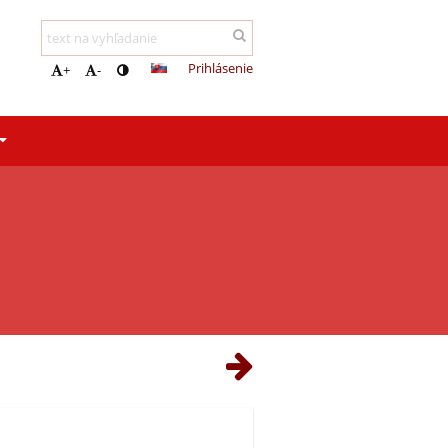
Prihlásenie
+
-