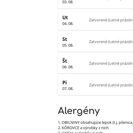
03. 08.
Ut
Zatvorené (Letné prázdn
04. 08.
St
Zatvorené (Letné prázdn
05. 08.
Št
Zatvorené (Letné prázdn
06. 08.
Pi
Zatvorené (Letné prázdn
07. 08.
Alergény
1. OBILNINY obsahujúce lepok (t.j. pšenica,
2. KÔROVCE a výrobky z nich